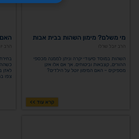
מי משלם? מימון השהות בבית אבות
האם 
הרב יובל שרלו
הרב יו
השהות במוסד סיעודי יקרה וניתן לממנה מכספי
בחירת 
ההורים, קצבאות וביטוחים. אך אם אלו אינן
כשההור
מספיקים – האם המימון יוטל על הילדים?
לאזן ב
צפו בת
קרא עוד >>