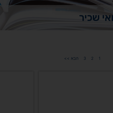
אי שכיר
1
2
3
הבא >>