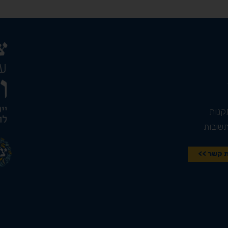
קנות
תשובות
ת קשר >>