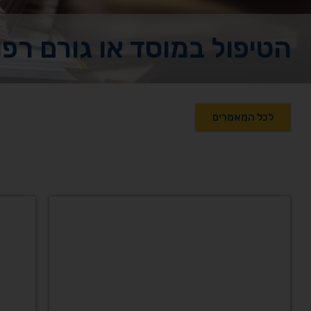
הטיפול במוסד או גורם רפו
לכל המאמרים