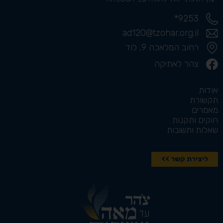
9253*
ad120@tzohar.org.il
רחוב המלאכה 9, לוד
צהר לאתיקה
אודות
תקשורת
מאמרים
חוקים ותקנות
שאלות ותשובות
ליצירת קשר >>