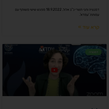
דמנציה וחגי תשרי כ"ב אלול, 18.9.2022​ מפגש שישי משותף עם
עמותת 'עמדא'.
קרא עוד »
דמנציה