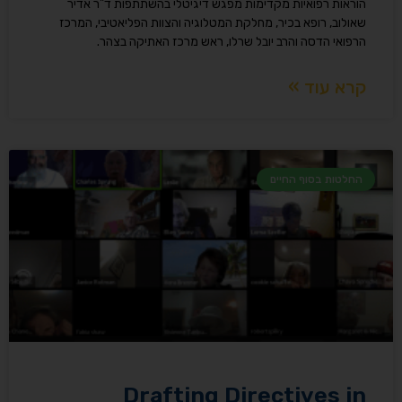
הוראות רפואיות מקדימות מפגש דיגיטלי בהשתתפות ד"ר אדיר
שאולוב, רופא בכיר, מחלקת המטלוגיה והצוות הפליאטיבי, המרכז
הרפואי הדסה והרב יובל שרלו, ראש מרכז האתיקה בצהר.
קרא עוד »
החלטות בסוף החיים
Drafting Directives in