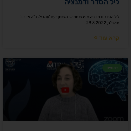
ליל הסדר ודמנציה
ליל הסדר ודמנציה מפגש חמישי משותף עם 'עמדא'. כ"ה אדר ב'
תשפ"ב, 28.3.2022
קרא עוד »
דמנציה