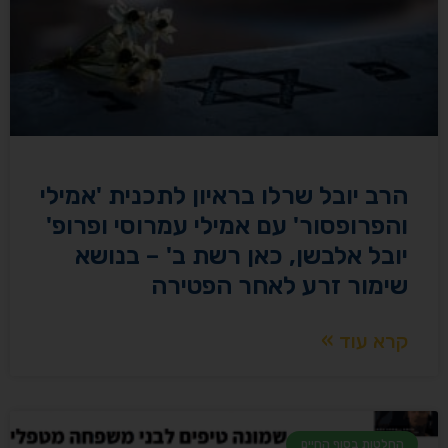
הרב יובל שרלו בראיון לתכנית 'אמילי
והפרופסור' עם אמילי עמרוסי ופרופ'
יובל אלבשן, כאן רשת ב' – בנושא
שימור זרע לאחר הפטירה
קרא עוד »
החלטות בסוף החיים