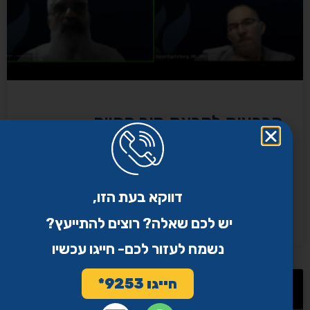
הכרעות לקראת סוף החיים
הכרעות לקראת סוף החיים – צהר עד מאה ועשרים והארגון העולמי
של בתי הכנסת לקראת הכרעות בסוף החיים – מפגש משותף עם
ארגון בתי הכנסת
דווקא בעת הזו,
קרא עוד »
יש לכם שאלה? רוצים להתייעץ?
נשמח לעזור לכם- חייגו עכשיו
חייגו 9253*
החלטות בסוף החיים