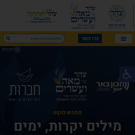
צרו קשר
פתח סרגל נגישות
מפגש מקוון
מילים יקרות, ימים