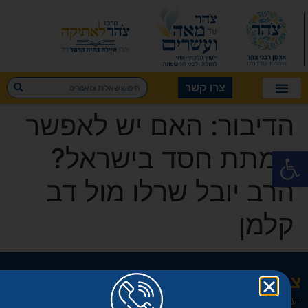
צרו קשר
הדיבור: האם יש לאפשר
המתת חסד בישראל?
פתח סרגל נגישות
הרב יובל שרלו מול דב
קלמן
צהר עד מאה ועשרים
ייעוץ הלכתי-אתי לחולה ובני המשפחה