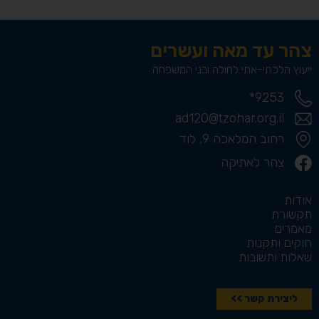
צהר עד מאה ועשרים
ייעוץ הלכתי-אתי לחולה ובני המשפחה
9253*
ad120@tzohar.org.il
רחוב המלאכה 9, לוד
צהר לאתיקה
אודות
תקשורת
מאמרים
חוקים ותקנות
שאלות ותשובות
ליצירת קשר >>