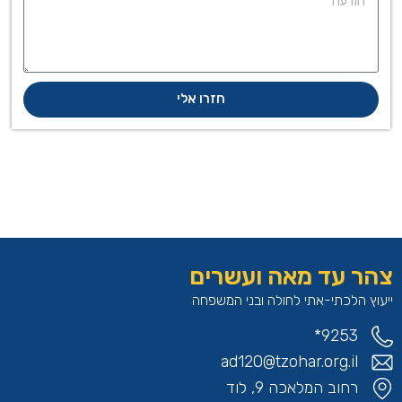
חזרו אלי
צהר עד מאה ועשרים
ייעוץ הלכתי-אתי לחולה ובני המשפחה
9253*
ad120@tzohar.org.il
רחוב המלאכה 9, לוד