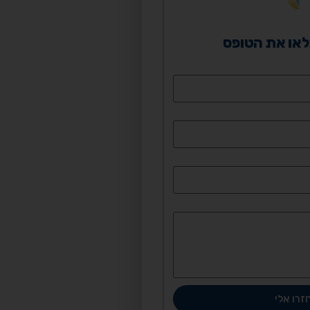
או את הטופס
זרו אלי