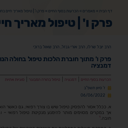
דף הבית
»
מאמרים
»
הכרעות בסוף החיים
»
פרק ו' | טיפול מאריך חיים בח
פרק ו' | טיפול מאריך חי
הרב יובל שרלו, הרב אורי גנזל, הרב שאול ברוכי
פרק ו' מתוך חוברת הלכות טיפול בחולה הנ
דמנציה
|
|
|
הכרעות בסוף החיים
דמנציה
טיפול בהורה המבוגר
סוגיות אתיות
ז' סיוון תשפ"ב
06/06/2022
א. ככלל אסור להפסיק טיפול שיש בו צורך רפואי, גם כאשר הוא
אך במקרים מסוימים מותר להימנע מנקיטת טיפול רפואי – ו
1
חובה.