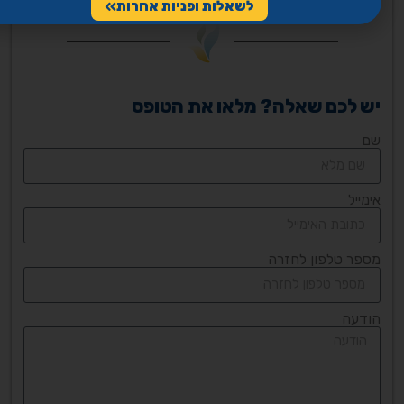
לשאלות ופניות אחרות
יש לכם שאלה? מלאו את הטופס
שם
אימייל
מספר טלפון לחזרה
הודעה