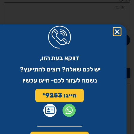
חזרו אלי
דווקא בעת הזו,
יש לכם שאלה? רוצים להתייעץ?
למאמרים בנושאים נוספים
נשמח לעזור לכם- חייגו עכשיו
שיתוף
חייגו 9253*
WhatsApp
Email
פייסבוק
Twitter