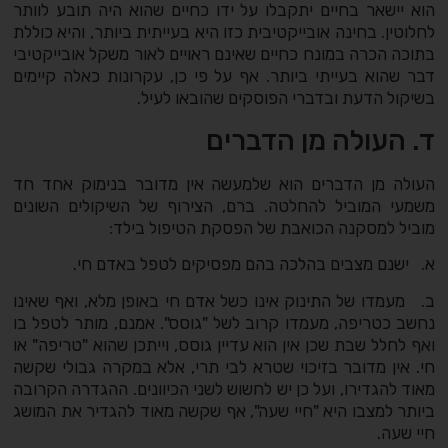
הוא יישאר בחיים יתקבלו על ידו כחיים שהוא היה תובע לוותר
לחלוטין. בחינה אובייקטיבית כזו היא בעייתית ביותר, והיא כוללת
בתוכה הכרה במונח כחיים שאינם ראויים לאור משקל אובייקטיבי
דבר שהוא בעייתי ביותר. אף על פי כן, עקרונות כאלה קיימים
בשיקול הדעת ובדברי הפוסקים שהובאו לעיל.
ד. העולה מן הדברים
העולה מן הדברים הוא שלמעשה אין מדובר בנימוק אחד חד
משמעי המוביל להחלטה. ברם, הצירוף של השיקולים השונים
מוביל למסקנה הכואבת של הפסקת הטיפול בילד:
א. ישנם מצבים בהלכה בהם מפסיקים לטפל באדם חי.
ב. מעמדו של התינוק אינו כשל אדם חי באופן מלא, ואף שאינו
נחשב כטריפה, מעמדו קרוב לשל "גוסס". אמנם, מותר לטפל בו
ואף לחלל שבת שכן אין הוא עדיין גוסס, וייתכן שהוא "טריפה" או
חי. אין מדובר בזיכוי שטרא לבי תרי, אלא במקרה גבולי שקשה
מאוד להגדירו, ועל כן יש לחשוש לשני הכיוונים. ההגדרה הקרובה
ביותר למצבו היא "חיי שעה", אף שקשה מאוד להגדיר את המושג
חיי שעה.