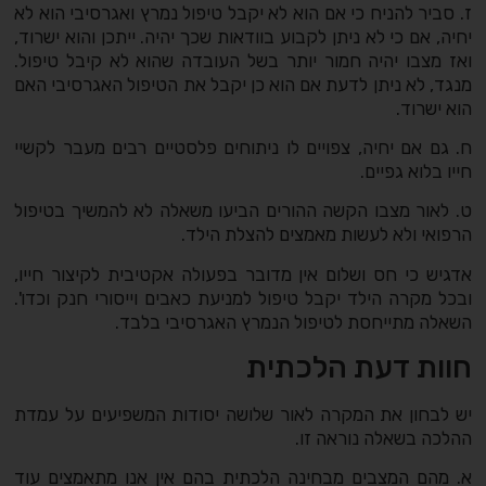
ז. סביר להניח כי אם הוא לא יקבל טיפול נמרץ ואגרסיבי הוא לא
יחיה, אם כי לא ניתן לקבוע בוודאות שכך יהיה. ייתכן והוא ישרוד,
ואז מצבו יהיה חמור יותר בשל העובדה שהוא לא קיבל טיפול.
מנגד, לא ניתן לדעת אם הוא כן יקבל את הטיפול האגרסיבי האם
הוא ישרוד.
ח. גם אם יחיה, צפויים לו ניתוחים פלסטיים רבים מעבר לקשיי
חייו בלוא גפיים.
ט. לאור מצבו הקשה ההורים הביעו משאלה לא להמשיך בטיפול
הרפואי ולא לעשות מאמצים להצלת הילד.
אדגיש כי חס ושלום אין מדובר בפעולה אקטיבית לקיצור חייו,
ובכל מקרה הילד יקבל טיפול למניעת כאבים וייסורי חנק וכדו'.
השאלה מתייחסת לטיפול הנמרץ האגרסיבי בלבד.
חוות דעת הלכתית
יש לבחון את המקרה לאור שלושה יסודות המשפיעים על עמדת
ההלכה בשאלה נוראה זו.
א. מהם המצבים מבחינה הלכתית בהם אין אנו מתאמצים עוד