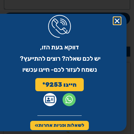
חזרו אלי
דווקא בעת הזו,
למאמרים בנושאים נוספים
יש לכם שאלה? רוצים להתייעץ?
שיתוף
נשמח לעזור לכם- חייגו עכשיו
WhatsApp
חייגו 9253*
Email
פייסבוק
Twitter
לשאלות ופניות אחרות