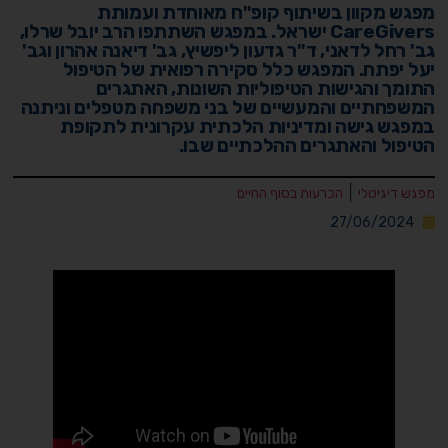
מפגש מקוון בשיתוף קופ"ח מאוחדת ועמותת
CareGivers ישראל. במפגש השתתפו הרב יובל שרלו,
גב' רחל לדאני, ד"ר גדעון ליפשיץ, גב' דיאנה אהרון וגב'
יעל יפתח. המפגש כלל סקירה רפואית של הטיפול
התומך והגישות הטיפוליות השונות, האתגרים
המשפחתיים והמעשיים של בני משפחה מטפלים וניתנה
במפגש גישה ומדיניות הלכתית עקרונית לתקופת
הטיפול והאתגרים ההלכתיים שבו.
|
מפגש דיגיטלי
הכרעות בסוף החיים
27/06/2024