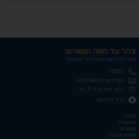
צהר עד מאה ועשרים
ייעוץ הלכתי-אתי לחולה ובני המשפחה
9253*
ad120@tzohar.org.il
רחוב המלאכה 9, לוד
צהר לאתיקה
אודות
תקשורת
מאמרים
חוקים ותקנות