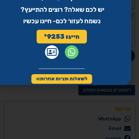
יש לכם שאלה? רוצים להתייעץ?
הודעה
נשמח לעזור לכם- חייגו עכשיו
חייגו 9253*
חזרו אלי
לשאלות ופניות אחרות
למאמרים בנושאים נוספים
שיתוף
WhatsApp
Email
פייסבוק