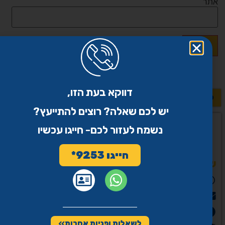
אתר
דווקא בעת הזו,
לשאלות נוספות >>
יש לכם שאלה? רוצים להתייעץ?
נשמח לעזור לכם- חייגו עכשיו
חייגו 9253*
שיתוף
WhatsApp
Email
פייסבוק
לשאלות ופניות אחרות