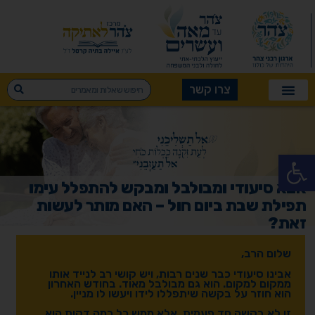
צרו קשר
פתח סרגל נגישות
אבא סיעודי ומבולבל ומבקש להתפלל עימו
תפילת שבת ביום חול – האם מותר לעשות
זאת?
שלום הרב,
אבינו סיעודי כבר שנים רבות, ויש קושי רב לנייד אותו
ממקום למקום. הוא גם מבולבל מאוד. בחודש האחרון
הוא חוזר על בקשה שיתפללו לידו ויעשו לו מניין.
זו לא בקשה חד פעמית, אלא ממש כל כמה דקות הוא