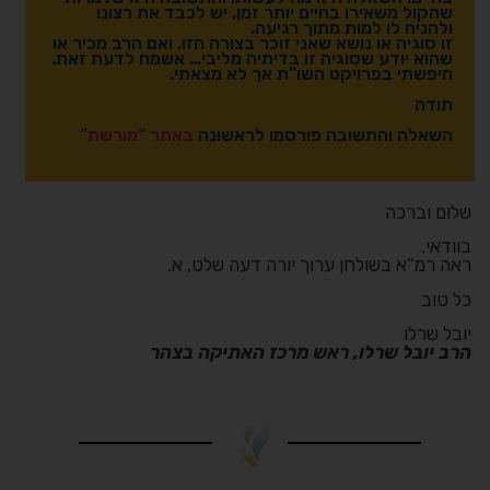
שהקול משאירו בחיים יותר זמן, יש לכבד את רצונו
ולהניח לו למות מתוך רגיעה.
זו סוגיה או נושא שאני זוכר בצורה הזו, ואם הרב מכיר או
שהוא יודע שסוגיה זו בדיתיה מליבי… אשמח לדעת זאת.
חיפשתי בפרויקט השו”ת אך לא מצאתי.
תודה
השאלה והתשובה פורסמו לראשונה
באתר “מורשת”
שלום וברכה
בוודאי.
ראה רמ”א בשולחן ערוך יורה דעה שלט, א.
כל טוב
יובל שרלו
הרב יובל שרלו, ראש מרכז האתיקה בצהר