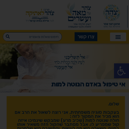
צרו קשר
פתח סרגל נגישות
אי טיפול באדם הנוטה למות
שלום.
בעקבות סוגיה משפחתית, אני רוצה לשאול את הרב אם
הוא מכיר את המקור לזה :
חולה שנוטה למות (שכיב מרע) שמבקש שינמיכו איזה
קול שמפריע לו. אבל מסתבר שהקול הזה משאיר אותו
בחיים. השאלה היא מה לעשות, והתשובה היא שלמרות