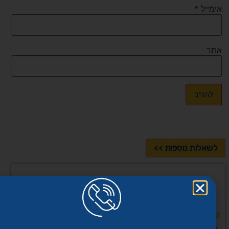
אימייל
*
אתר
לשאלות נוספות >>
שיתוף