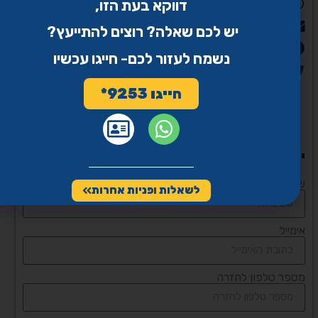
דווקא בעת הזו,
WhatsApp
Email
יש לכם שאלה? רוצים להתייעץ?
פייסבוק
נשמח לעזור לכם- חייגו עכשיו
Twitter
חייגו 9253*
יש לכם שאלה? מלאו את הטופס
שם
לשאלות ופניות אחרות
אימייל
מספר טלפון לחזרה