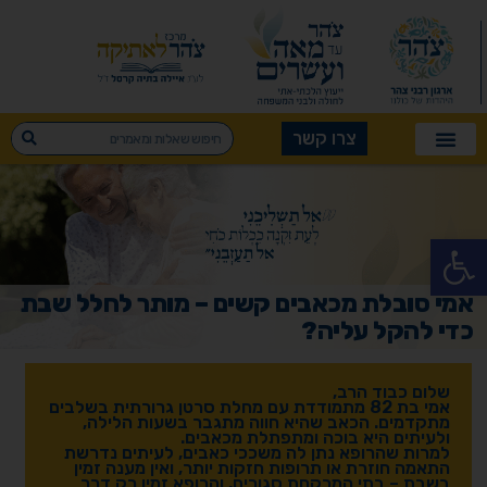
צרו קשר
פתח סרגל נגישות
אמי סובלת מכאבים קשים – מותר לחלל שבת
כדי להקל עליה?
שלום כבוד הרב,
אמי בת 82 מתמודדת עם מחלת סרטן גרורתית בשלבים
מתקדמים. הכאב שהיא חווה מתגבר בשעות הלילה,
ולעיתים היא בוכה ומתפתלת מכאבים.
למרות שהרופא נתן לה משככי כאבים, לעיתים נדרשת
התאמה חוזרת או תרופות חזקות יותר, ואין מענה זמין
בשבת – בתי המרקחת סגורים, והרופא זמין רק דרך