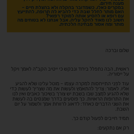
מענה חירום.
במקרים כאלו, כשמדובר בהקלה ולא בהצלת חיים –
האם מותר לחלל שבת כדי להביא לה תרופה, להתייעץ
עם רופא או להסיע אותה למוקד רפואי?
חשוב לנו מאוד להקל עליה, אבל אנחנו לא בטוחים מה
מותר ומה אסור מבחינה הלכתית.
שלום וברכה
ראשית, הבה נתפלל ביחד ונבקש כי ייטיב הקב"ה לאמך ויקל
על ייסוריה.
עוד לפני התייחסות למקרה עצמו – מוטל עלינו שלא להגיע
אליו. לאמור:
צריך להתאמץ ולעשות את מה שצריך לעשות כדי
שלא להגיע למצב שבו בשבת יש צורך בשיכוך כאבים ואין לנו
את התרופות הראויות. כך פוסעים בדרך שמנסים בה לעשות
את השני הדברים כאחד: לדאוג לרווחת אמך ולשמור על יום
השבת.
תמיד חייבים לפעול קודם כך.
רק אם נתקעים: