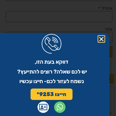
אימייל
*
אתר
דווקא בעת הזו,
יש לכם שאלה? רוצים להתייעץ?
לשאלות נוספות >>
נשמח לעזור לכם- חייגו עכשיו
חייגו 9253*
שיתוף