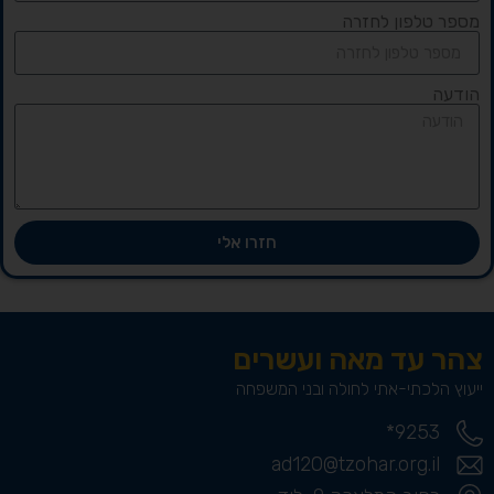
מספר טלפון לחזרה
הודעה
חזרו אלי
צהר עד מאה ועשרים
ייעוץ הלכתי-אתי לחולה ובני המשפחה
9253*
ad120@tzohar.org.il