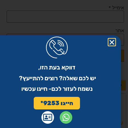
אימייל
*
אתר
דווקא בעת הזו,
יש לכם שאלה? רוצים להתייעץ?
לשאלות נוספות >>
נשמח לעזור לכם- חייגו עכשיו
חייגו 9253*
שיתוף