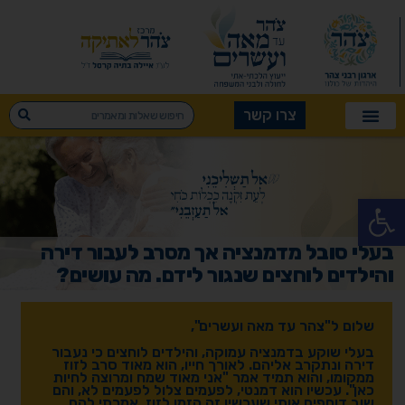
צרו קשר
פתח סרגל נגישות
בעלי סובל מדמנציה אך מסרב לעבור דירה
והילדים לוחצים שנגור לידם. מה עושים?
שלום ל"צהר עד מאה ועשרים",
בעלי שוקע בדמנציה עמוקה, והילדים לוחצים כי נעבור
דירה ונתקרב אליהם.
לאורך חייו, הוא מאוד סרב לזוז
ממקומו, והוא תמיד אמר
"אני מאוד שמח ומרוצה לחיות
כאן".
עכשיו הוא דמנטי, לפעמים צלול לפעמים לא, והם
שוב דוחפים אותי שעכשיו זה הזמן לזוז.
אמרתי להם