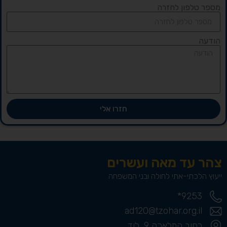
מספר טלפון לחזרה
הודעה
חזרו אלי
צהר עד מאה ועשרים
ייעוץ הלכתי-אתי לחולה ובני המשפחה
9253*
ad120@tzohar.org.il
רחוב המלאכה 9, לוד