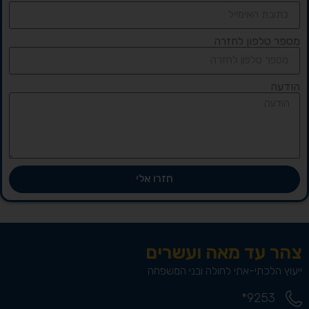
מספר טלפון לחזרה
הודעה
חזרו אלי
צהר עד מאה ועשרים
ייעוץ הלכתי-אתי לחולה ובני המשפחה
9253*