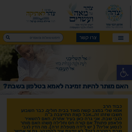
צרו קשר
פתח סרגל נגישות
האם מותר להיות זמינה לאמא בטלפון בשבת?
כבוד הרב
אמא שלי במצב קשה מאוד בבית חולים. כבר השבוע
חשבו שזהו זה…אבל קצת התייצבה ב”ה
לגבי שבת. אני גרה כאן בעיר אחרת. האם להשאיר
פלאפון פתוח? אם קורה חס וחלילה משהו האם מותר
לנסוע אליה? ( יש לידה מטפלת זרה). מה הדין לגבי
שבת במקרה כזה? לא יודעת איך להתנהג. גם אי אפשר