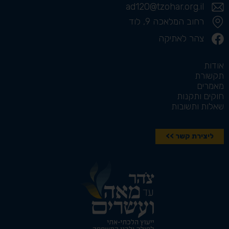
ad120@tzohar.org.il
רחוב המלאכה 9, לוד
צהר לאתיקה
אודות
תקשורת
מאמרים
חוקים ותקנות
שאלות ותשובות
ליצירת קשר >>