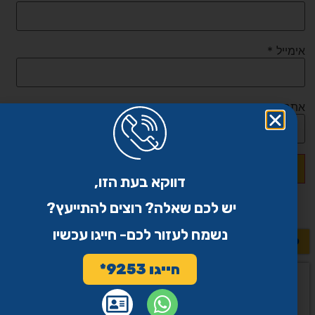
אימייל
*
אתר
דווקא בעת הזו,
יש לכם שאלה? רוצים להתייעץ?
נשמח לעזור לכם- חייגו עכשיו
לשאלות נוספות >>
חייגו 9253*