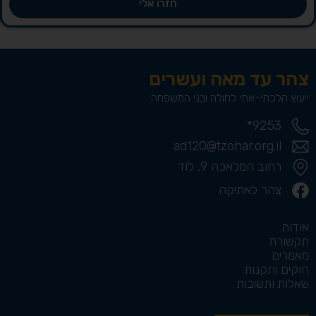
חזרו אלי
צהר עד מאה ועשרים
ייעוץ הלכתי-אתי לחולה ובני המשפחה
9253*
ad120@tzohar.org.il
רחוב המלאכה 9, לוד
צהר לאתיקה
אודות
תקשורת
מאמרים
חוקים ותקנות
שאלות ותשובות