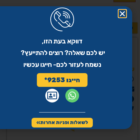
לשאלות נוספות >>
דווקא בעת הזו,
יש לכם שאלה? רוצים להתייעץ?
נשמח לעזור לכם- חייגו עכשיו
שיתוף
WhatsApp
חייגו 9253*
Email
פייסבוק
Twitter
לשאלות ופניות אחרות