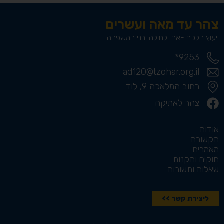
צהר עד מאה ועשרים
ייעוץ הלכתי-אתי לחולה ובני המשפחה
9253*
ad120@tzohar.org.il
רחוב המלאכה 9, לוד
צהר לאתיקה
אודות
תקשורת
מאמרים
חוקים ותקנות
שאלות ותשובות
ליצירת קשר >>