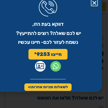
לשאלות נוספות >>
דווקא בעת הזו,
יש לכם שאלה? רוצים להתייעץ?
שיתוף
נשמח לעזור לכם- חייגו עכשיו
WhatsApp
Email
חייגו 9253*
פייסבוק
Twitter
לשאלות ופניות אחרות
יש לכם שאלה? מלאו את הטופס
שם