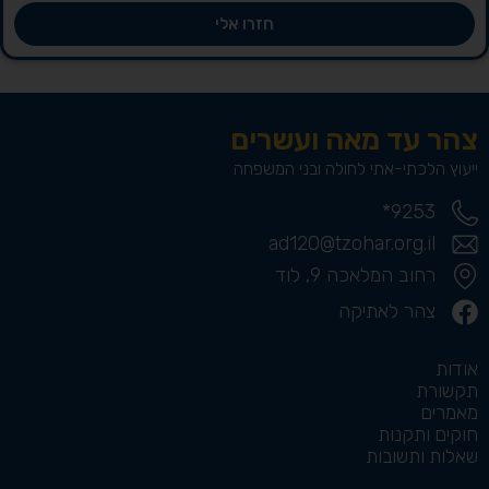
חזרו אלי
צהר עד מאה ועשרים
ייעוץ הלכתי-אתי לחולה ובני המשפחה
9253*
ad120@tzohar.org.il
רחוב המלאכה 9, לוד
צהר לאתיקה
אודות
תקשורת
מאמרים
חוקים ותקנות
שאלות ותשובות