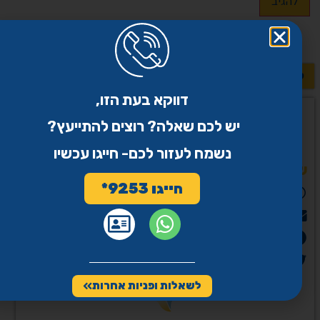
לשאלות נוספות >>
דווקא בעת הזו,
יש לכם שאלה? רוצים להתייעץ?
נשמח לעזור לכם- חייגו עכשיו
שיתוף
חייגו 9253*
WhatsApp
Email
פייסבוק
Twitter
לשאלות ופניות אחרות