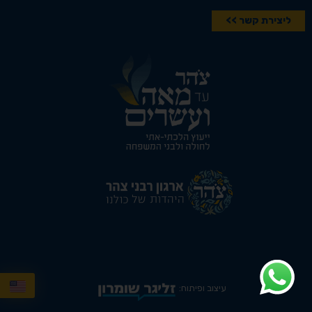
ליצירת קשר >>
עיצוב ופיתוח: