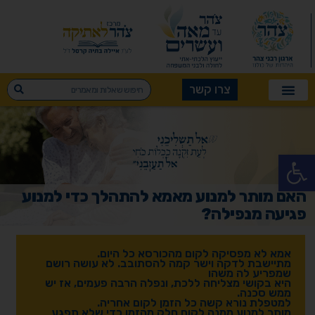
צרו קשר
פתח סרגל נגישות
האם מותר למנוע מאמא להתהלך כדי למנוע
פגיעה מנפילה?
אמא לא מפסיקה לקום מהכורסא כל היום.
מתיישבת לדקה וישר קמה להסתובב. לא עושה רושם
שמפריע לה משהו
היא בקושי מצליחה ללכת, ונפלה הרבה פעמים, אז יש
ממש סכנה.
למטפלת נורא קשה כל הזמן לקום אחריה.
מותר למנוע ממנה לקום חלק מהזמן כדי שלא תפגע