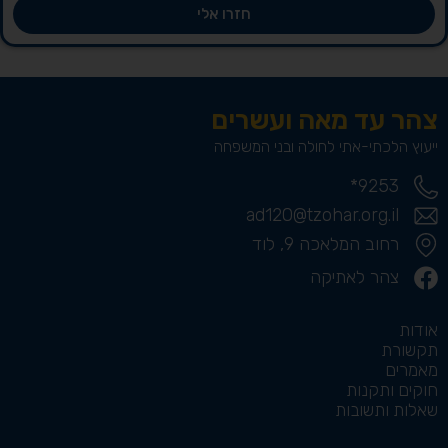
חזרו אלי
צהר עד מאה ועשרים
ייעוץ הלכתי-אתי לחולה ובני המשפחה
9253*
ad120@tzohar.org.il
רחוב המלאכה 9, לוד
צהר לאתיקה
אודות
תקשורת
מאמרים
חוקים ותקנות
שאלות ותשובות