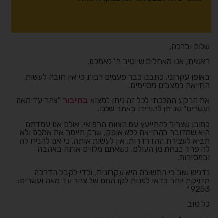
שלום וברכה,
ראשית, אנו מאחלים שייטיב ה' לאמכם.
באופן עקרוני, כתבנו כבר פעמים רבות כי אין חובה לעשות
החייאה במצבים מסוימים.
את הרקע ההלכתי לכל זה ניתן למצוא
בחיבור
"צהר עד מאה
ועשרים" שניתן להורידו באתר שלנו.
כמובן שצריך להתייעץ עם הצוות הרפואי. אולם אם עמדתם
היא שמדובר בהחייאה ללא אופק, שרק תייסר את אמכם ולא
תביא לעצירת ההדרדרות, אין לעשות אותה, כי אם להניח לה
להיפרד בנחת מן העולם, כשאתם מלווים אותה באהבה
ובמסירות.
נדגיש שוב כי התשובה היא עקרונית, וכדי לקבל הדרכה
מדויקת יותר כדאי לפנות לקו החם של צהר עד מאה ועשרים:
9253*
כל טוב