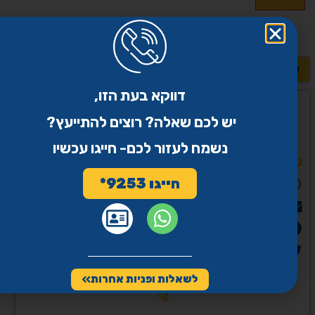
לשאלות נוספות >>
דווקא בעת הזו,
יש לכם שאלה? רוצים להתייעץ?
נשמח לעזור לכם- חייגו עכשיו
שיתוף
חייגו 9253*
WhatsApp
Email
פייסבוק
Twitter
לשאלות ופניות אחרות