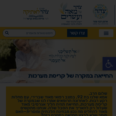
צרו קשר
פתח סרגל נגישות
החייאה במקרה של קריסת מערכות
שלום הרב,
אמא שלנו בת 92, במצב רפואי מאוד שברירי, עם מחלות
רקע רבות. לאחרונה הרופאים אמרו לנו שבמקרה של
קריסת מערכות, החייאה תהיה הליך אגרסיבי מאוד
שעלול רק להאריך את הסבל שלה. אנחנו מתקשים
מאוד להחליט מה נכון מבחינה הלכתית ומוסרית—האם
מותר שלא לבצע החייאה במקרה כזה?