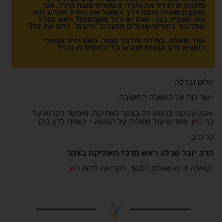
מתכוונים לגדל את הילד, ונשמרת טובת הילד, אני
חושבת שאילו היתה דרך לשאול את החייל ההרוג הוא
היה מעוניין בכך. האם יש לכך משמעות? האם בגלל
שמדובר בהורים שכולים החברה “חייבת” להם את זה?
ועוד שאלה, במידה והדבר מותר, האם יהיה אפשרי
להוציא זרע מגופת ההרוג כדי להקים לו זכר?
שלום וברכה
יישר כוח על השאלה החשובה.
ואכן, עסקנו בנושא זה בצהר לאתיקה, ואפשר לקרוא על
כך
כאן
. ואם יש עוד שאלות על הנושא – נשמח לדון בהן.
כל טוב
הרב יובל שרלו, ראש מרכז האתיקה בצהר
לשאלה זו יש שאלת המשך. לקריאה לחצו
כאן