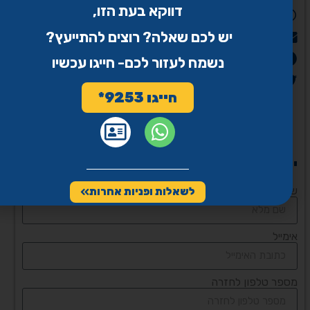
דווקא בעת הזו,
WhatsApp
יש לכם שאלה? רוצים להתייעץ?
Email
פייסבוק
נשמח לעזור לכם- חייגו עכשיו
Twitter
חייגו 9253*
יש לכם שאלה? מלאו את הטופס
שם
לשאלות ופניות אחרות
אימייל
מספר טלפון לחזרה