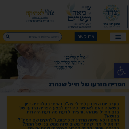
צרו קשר
פתח סרגל נגישות
הפריה מזרעו של חייל שנהרג
בערב יום הזיכרון לחיילי צה”ל ראיתי בטלוויזיה דיון
בשאלה האם לאפשר להורים לבצע הפריה מזרעו של
בנם החייל שנהרג, ורציתי לדעת מה דעת היהדות
בנושא?
האם זו לא שיטה מודרנית לייבום, ו”להקים שם המת”?
זה אפילו מדויק יותר משום שזה ממש בנו של המת?
בהנחה שהורי החייל ההרוג מצהירים שהם אישית