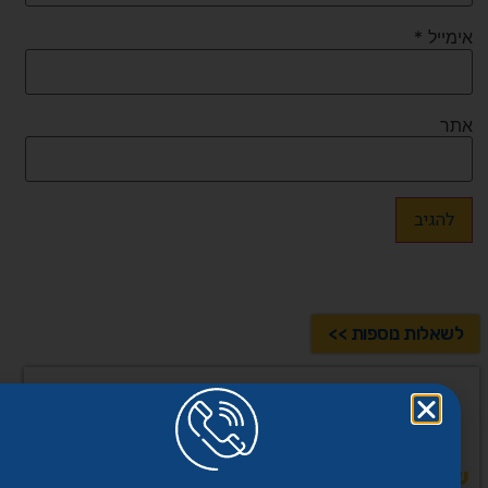
אימייל
*
אתר
לשאלות נוספות >>
שיתוף