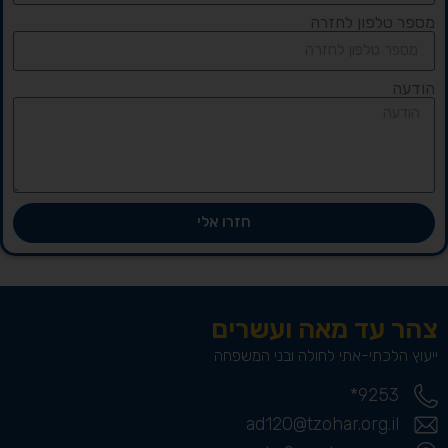
מספר טלפון לחזרה
הודעה
חזרו אלי
צהר עד מאה ועשרים
ייעוץ הלכתי-אתי לחולה ובני המשפחה
9253*
ad120@tzohar.org.il