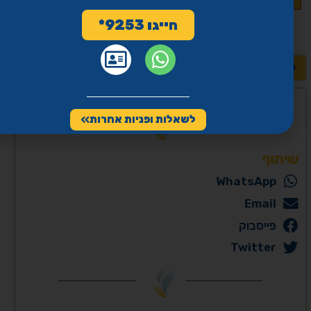
חייגו 9253*
לשאלות נוספות >>
לשאלות ופניות אחרות
שיתוף
WhatsApp
Email
פייסבוק
Twitter