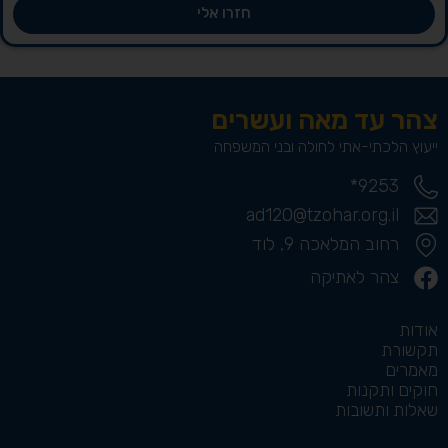
חזרו אלי
צהר עד מאה ועשרים
ייעוץ הלכתי-אתי לחולה ובני המשפחה
9253*
ad120@tzohar.org.il
רחוב המלאכה 9, לוד
צהר לאתיקה
אודות
תקשורת
מאמרים
חוקים ותקנות
שאלות ותשובות