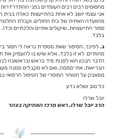
מחסומים רבים רבים העומדים בפני ההתדרדרות הז
אני עצמי יושב לא אחת בהתייעצות כאלה בבית חו
מהוועדה האתית של בית החולים, וקבלת החלטה 
ספור התייעצויות, שיקולים אתיים והלכתיים וכדו’, 
בלבד.
ג.
לפיכך, הסיפור שאת מספרת נראה לי חמור ביות
מהותיים. לא זו בלבד, אלא שיש בו להעמיק את ח
הדבר הנכון הוא לפנות מיד בראש ובראשונה לנ
הבריאות, אתי סממה, ואם לא מקבלים ממנה מענ
ממאבק על הטוהר המוסרי של הטיפול הרפואי בבת
כל טוב ושלא נדע
יובל שרלו
הרב יובל שרלו, ראש מרכז האתיקה בצהר