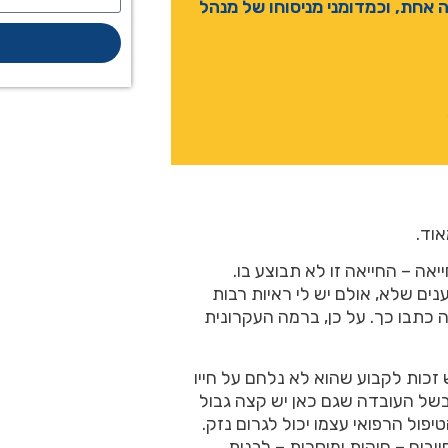
אחת, וכמדומני מניסוחו של מנהל
וד.
ה – החייאה זו לא תבוצע בו.
ענים שלא, אולם יש לי ראיות רבות
 כתבו כך. על כן, ברמה העקרונית
כות לקבוע שהוא לא נלחם על חייו
בשל העובדה שגם כאן יש קצה גבול
פול הרפואי עצמו יכול לגרום נזק.
בים – חוקית ומוסרית – לבנות