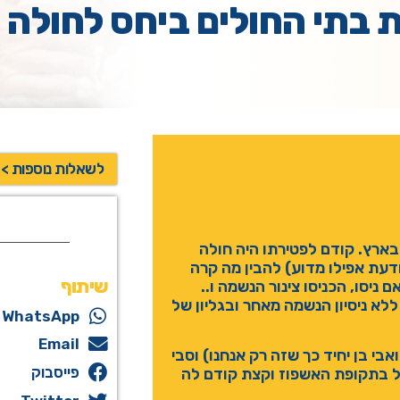
ת בתי החולים ביחס לחולה 
לשאלות נוספות >
בארץ. קודם לפטירתו היה חולה
ודעת אפילו מדוע) להבין מה קרה
שיתוף
ניסו, הכניסו צינור הנשמה ו..
ללא ניסיון הנשמה מאחר ובגליון של
WhatsApp
Email
אבי בן יחיד כך שזה רק אנחנו) וסבי
פייסבוק
ול בתקופת האשפוז וקצת קודם לה