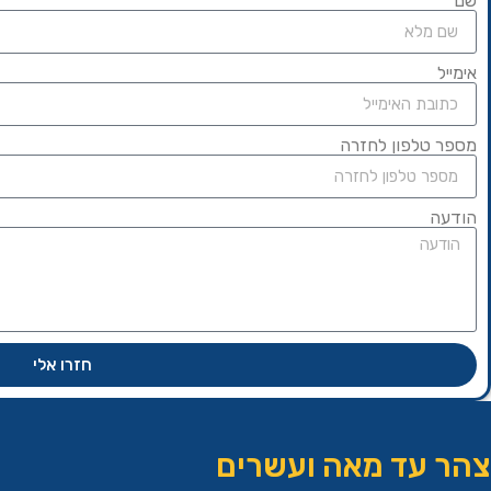
שם
אימייל
מספר טלפון לחזרה
הודעה
חזרו אלי
צהר עד מאה ועשרים