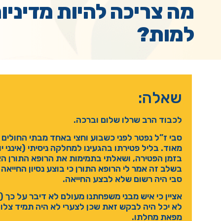
מה צריכה להיות מדיניו
למות?
שאלה:
לכבוד הרב שרלו שלום וברכה.
סבי ז”ל נפטר לפני כשבוע וחצי באחד מבתי החולים 
מאוד. בליל פטירתו בהגעינו למחלקה ניסיתי (אינני י
בזמן הפטירה, ושאלתי בתמימות את הרופא התורן האם 
בשלב זה אמר לי הרופא התורן כי בוצע נסיון החייאה 
סבי היה רשום שלא לבצע החייאה.
אציין כי איש מבני משפחתנו מעולם לא דיבר על כך (ו
לא יכל היה לבקש זאת שכן לצערי לא היה תמיד צל
מפאת מחלתו.