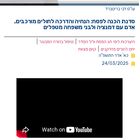
עו"ס דבי בריטברד
סדנת הכנה לפסח: הנחיה והדרכה לחולים מורכבים,
אדם עם דמנציה ולבני משפחה מטפלים
|
|
היערכות לימי חג הפסח וליל הסדר
טיפול בהורה המבוגר
|
יחס להורים מזדקנים
קיום מצוות
כא' אדר התשפ"ה
24/03/2025