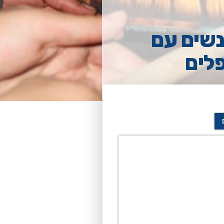
נשים עם
לים