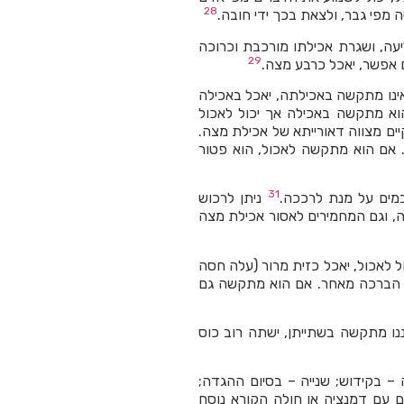
28
 מפי גבר, ולצאת בכך ידי חובה.
ה, ושגרת אכילתו מורכבת וכרוכה
29
 אפשר, יאכל כרבע מצה.
ינו מתקשה באכילתה, יאכל באכילה
וא מתקשה באכילה אך יכול לאכול
ים מצווה דאורייתא של אכילת מצה.
ה. אם הוא מתקשה לאכול, הוא פטור
31
מים על מנת לרככה.
ניתן לרכוש
, וגם המחמירים לאסור אכילת מצה
ל לאכול, יאכל כזית מרור (עלה חסה
 את הברכה מאחר. אם הוא מתקשה גם
ננו מתקשה בשתייתן, ישתה רוב כוס
 – בקידוש; שנייה – בסיום ההגדה;
ם עם דמנציה או חולה הקורא נוסח