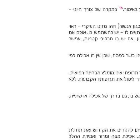
16
לאיסור.
במקרה של צורך חיוני –
גון אנשור) וזהו מזונו העיקרי – ראוי
אים לו – יש להשתמש בו. אולם אם
ן. אם יש בו מרכיבי קטניות, אפשר
ו כשר לפסח, שכן אין זו אכילה לפי
 תרופתי אינו מומלץ מבחינה רפואית.
 ליטול את תרופותיו הקבועות ללא
ש בו, גם בדרך של אכילה או שתייה,
יתן להקדים את הקידוש ואת תחילת
, אכילת מצה ומרור ואמירת ההלל