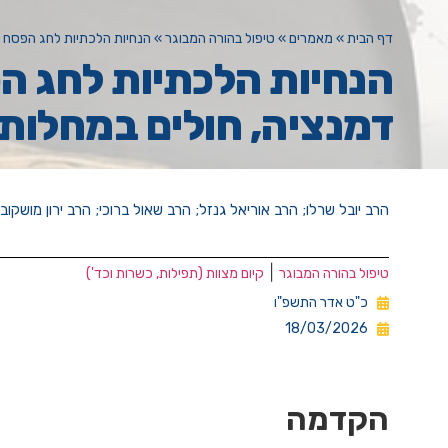
דף הבית
»
מאמרים
»
טיפול בהורה המבוגר
»
הנחיות הלכתיות לחג הפסח ו
הנחיות הלכתיות לחג ה
דמנציה, חולים במחלות
הרב יובל שרלו; הרב אוריאל גנזל; הרב שאול ברוכי; הרב ירון מושקובי
|
טיפול בהורה המבוגר
קיום מצוות (תפילות, כשרות וכד')
כ"ט אדר התשפ"ו
18/03/2026
הקדמה