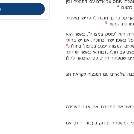
הטלת עומס על אדם עם דמנציה ובין
4
 למצבו.
ח
אף על פי כן, חובה להפרישו מאיסור
5
מפורט בהמשך.
ה הוא "עוסק במצווה". כאשר הוא
ל באופן ישיר בחולה, אם יש בחולי
6
יום המצווה יפגע בטיפול בחולה.
ם עם חולה, ובוודאי כאשר יש יותר
 שמעיקר הדין, כפי שיבואר להלן
כנה של אדם עם דמנציה לקראת חג
להכשיר את המטבח, את אזור האכילה
ני המשפחה יבדוק בעבורו – גם אם