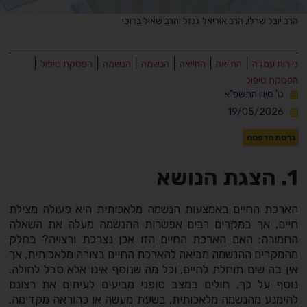
הרב יובל שרלו, הרב אוריאל גנזל והרב שאול ברוכי
|
|
|
|
|
|
ניירות עמדה
החייאה
החייאה
הנשמה
הנשמה
הפסקת טיפול
הפסקת טיפול
ט' סיוון התשפ"א
19/05/2026
גרסת הדפסה
1. הצגת הנושא
הארכת החיים באמצעות הנשמה מלאכותית היא פעולה מצילת
חיים, אך במקרים רבים אפשרות ההנשמה מעלה את השאלה
החמורה: האם הארכת החיים הזו אכן נצרכת ורצויה? בחלק
מהמקרים ההנשמה מביאה להארכת החיים בצורה מלאכותית, אך
אין בה שום תוחלת לחיים, וכל מה שנוסף אינו אלא סבל לחולה.
נוסף על כך, חולים במצב סופני מביעים לעיתים את רצונם
להימנע מהנשמה מלאכותית, בשעת מעשה או כהוראה מקדימה.