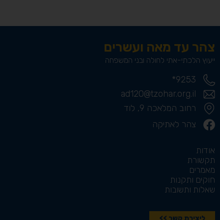
צהר עד מאה ועשרים
ייעוץ הלכתי-אתי לחולה ובני המשפחה
9253*
ad120@tzohar.org.il
רחוב המלאכה 9, לוד
צהר לאתיקה
אודות
תקשורת
מאמרים
חוקים ותקנות
שאלות ותשובות
ליצירת קשר >>